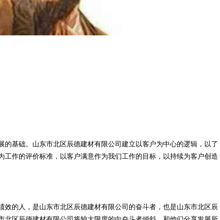
展的基础。山东市北区辰德建材有限公司建立以客户为中心的逻辑，以了
为工作的评价标准，以客户满意作为我们工作的目标，以持续为客户创造
绩效的人，是山东市北区辰德建材有限公司的奋斗者，也是山东市北区辰
市北区辰德建材有限公司将较大限度的向奋斗者倾斜，和他们分享发展所